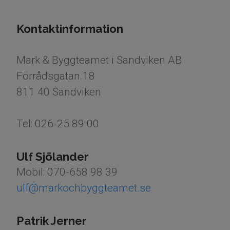
Kontaktinformation
Mark & Byggteamet i Sandviken AB
Förrådsgatan 18
811 40 Sandviken
Tel: 026-25 89 00
Ulf Sjölander
Mobil: 070-658 98 39
ulf@markochbyggteamet.se
Patrik Jerner