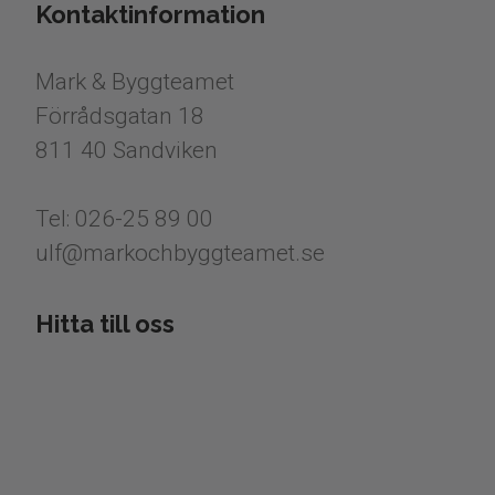
Kontaktinformation
Mark & Byggteamet
Förrådsgatan 18
811 40 Sandviken
Tel: 026-25 89 00
​​​​​​​ulf@markochbyggteamet.se
Hitta till oss