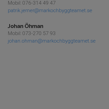
Mobil: 076-314 49 47
patrik.jerner@markochbyggteamet.se
Johan Öhman
Mobil: 073-270 57 93
johan.ohman@markochbyggteamet.se