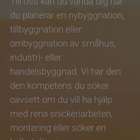
Till oss kan du vända dig när
du planerar en nybyggnation,
tillbyggnation eller
ombyggnation av småhus,
industri- eller
handelsbyggnad. Vi har den
den kompetens du söker
oavsett om du vill ha hjälp
med rena snickeriarbeten,
montering eller söker en