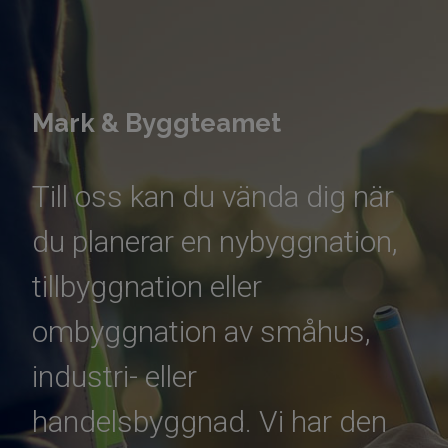
Mark & Byggteamet
Till oss kan du vända dig när
du planerar en nybyggnation,
tillbyggnation eller
ombyggnation av småhus,
industri- eller
handelsbyggnad. Vi har den