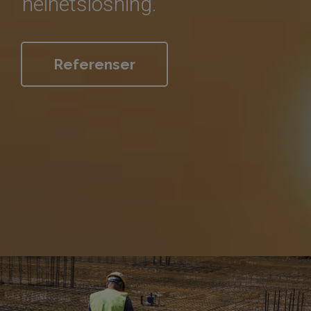
helhetslösning.
Referenser