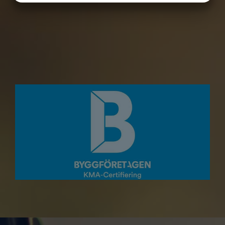
MARKETING
STATISTIK