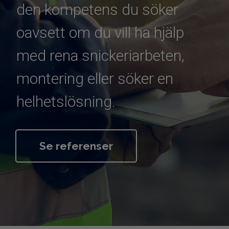
den kompetens du söker
oavsett om du vill ha hjälp
med rena snickeriarbeten,
montering eller söker en
helhetslösning.
Se referenser